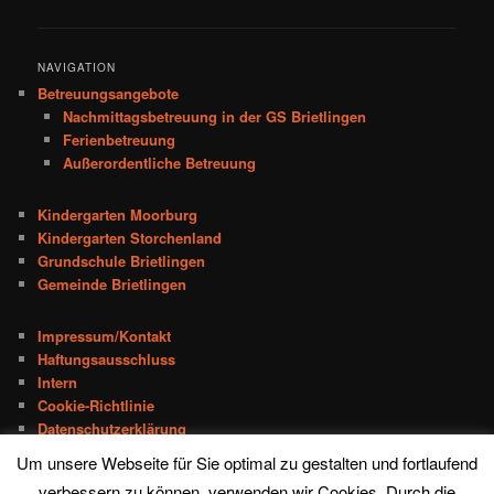
NAVIGATION
Betreuungsangebote
Nachmittagsbetreuung in der GS Brietlingen
Ferienbetreuung
Außerordentliche Betreuung
Kindergarten Moorburg
Kindergarten Storchenland
Grundschule Brietlingen
Gemeinde Brietlingen
Impressum/Kontakt
Haftungsausschluss
Intern
Cookie-Richtlinie
Datenschutzerklärung
Um unsere Webseite für Sie optimal zu gestalten und fortlaufend
verbessern zu können, verwenden wir Cookies. Durch die