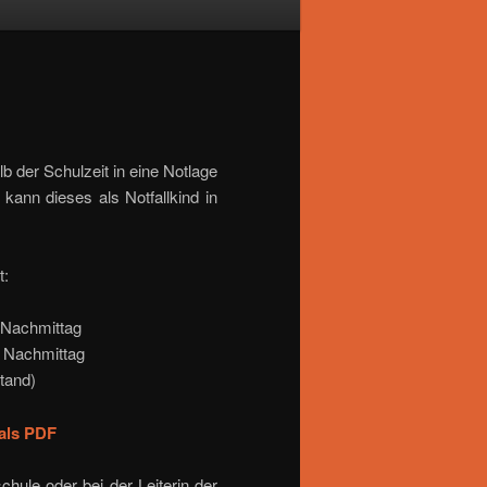
lb der Schulzeit in eine Notlage
kann dieses als Notfallkind in
t:
 Nachmittag
/ Nachmittag
Stand)
als PDF
hule oder bei der Leiterin der