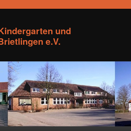
Kindergarten und
rietlingen e.V.