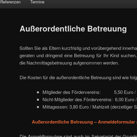
Referenzen
Termine
Außerordentliche Betreuung
Sollten Sie als Eltern kurzfristig und vorübergehend innerha
geraten und dringend eine Betreuung für Ihr Kind suchen, 
die Nachmittagsbetreuung aufgenommen werden.
Die Kosten für die außerordentliche Betreuung sind wie folg
Mitglieder des Fördervereins: 5,50 Euro /
Nicht-Mitglieder des Fördervereins: 6,00 Euro 
Mittagessen: 3,80 Euro / Mahlzeit (derzeitiger 
Außerordentliche Betreuung – Anmeldeformular 
Die Anmeldformulare sind auch im Sekretariat der Grundsc