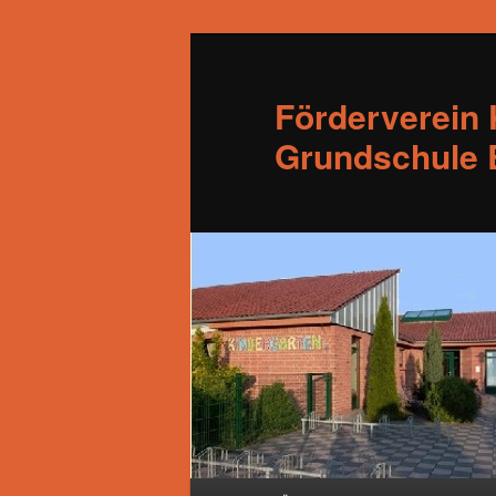
Förderverein 
Grundschule B
Hauptmenü