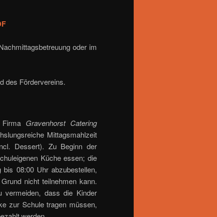
DF
 Nachmittagsbetreuung oder im
nd des Fördervereins.
r Firma
Gravenhorst Catering
hslungsreiche Mittagsmahlzeit
ncl. Dessert). Zu Beginn der
schuleigenen Küche essen; die
 bis 08:00 Uhr abzubestellen,
 Grund nicht teilnehmen kann.
u vermeiden, dass die Kinder
nke zur Schule tragen müssen,
bezahlt werden.