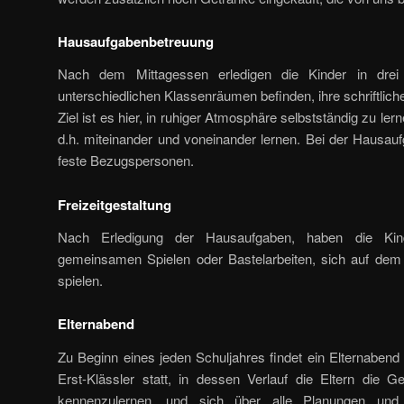
Hausaufgabenbetreuung
Nach dem Mittagessen erledigen die Kinder in drei
unterschiedlichen Klassenräumen befinden, ihre schriftlic
Ziel ist es hier, in ruhiger Atmosphäre selbstständig zu ler
d.h. miteinander und voneinander lernen. Bei der Hausau
feste Bezugspersonen.
Freizeitgestaltung
Nach Erledigung der Hausaufgaben, haben die Kind
gemeinsamen Spielen oder Bastelarbeiten, sich auf de
spielen.
Elternabend
Zu Beginn eines jeden Schuljahres findet ein Elternabend 
Erst-Klässler statt, in dessen Verlauf die Eltern die G
kennenzulernen, und sich über alle Planungen und