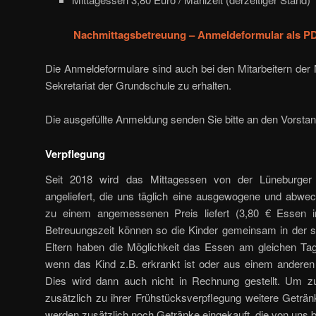
Nachmittagsbetreuung – Anmeldeformular als P
Die Anmeldeformulare sind auch bei den Mitarbeitern der
Sekretariat der Grundschule zu erhalten.
Die ausgefüllte Anmeldung senden Sie bitte an den Vorsta
Verpflegung
Seit 2018 wird das Mittagessen von der Lüneburge
angeliefert, die uns täglich eine ausgewogene und abwec
zu einem angemessenen Preis liefert (3,80 € Essen i
Betreuungszeit können so die Kinder gemeinsam in der 
Eltern haben die Möglichkeit das Essen am gleichen Tag
wenn das Kind z.B. erkrankt ist oder aus einem anderen
Dies wird dann auch nicht in Rechnung gestellt. Um z
zusätzlich zu ihrer Frühstücksverpflegung weitere Geträ
werden zusätzlich noch Getränke eingekauft, die von uns 