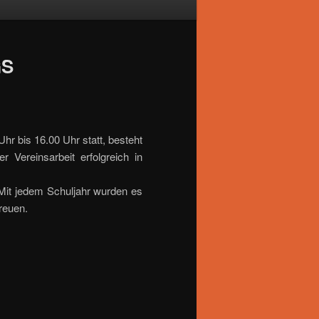
GS
hr bis 16.00 Uhr statt, besteht
r Vereinsarbeit erfolgreich in
 Mit jedem Schuljahr wurden es
reuen.