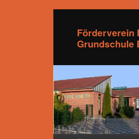
Förderverein 
Grundschule B
Hauptmenü