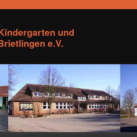
Kindergarten und
rietlingen e.V.