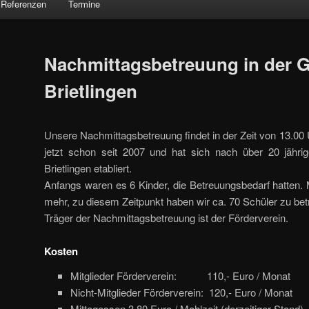
Referenzen
Termine
Nachmittagsbetreuung in der 
Brietlingen
Unsere Nachmittagsbetreuung findet in der Zeit von 13.00 U
jetzt schon seit 2007 und hat sich nach über 20 jährige
Brietlingen etabliert.
Anfangs waren es 6 Kinder, die Betreuungsbedarf hatten.
mehr, zu diesem Zeitpunkt haben wir ca. 70 Schüler zu bet
Träger der Nachmittagsbetreuung ist der Förderverein.
Kosten
Mitglieder Förderverein: 110,- Euro / Monat
Nicht-Mitglieder Förderverein: 120,- Euro / Monat
Mittagessen 3,80 Euro / Mahlzeit (derzeitiger Stand)