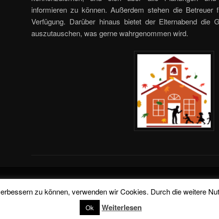
informieren zu können. Außerdem stehen die Betreuer f
Verfügung. Darüber hinaus bietet der Elternabend die G
auszutauschen, was gerne wahrgenommen wird.
Stolz präsentiert von WordPress
d verbessern zu können, verwenden wir Cookies. Durch die weitere 
Weiterlesen
Ok