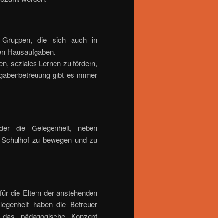
 Gruppen, die sich auch in
hen Hausaufgaben.
nen, soziales Lernen zu fördern,
fgabenbetreuung gibt es immer
er die Gelegenheit, neben
m Schulhof zu bewegen und zu
für die Eltern der anstehenden
elegenheit haben die Betreuer
 das pädagogische Konzept